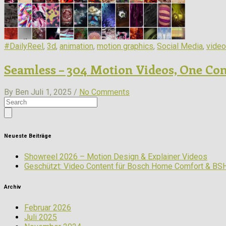
#DailyReel
,
3d
,
animation
,
motion graphics
,
Social Media
,
video
Seamless – 304 Motion Videos, One Co
By Ben
Juli 1, 2025 /
No Comments
Neueste Beiträge
Showreel 2026 – Motion Design & Explainer Videos
Geschützt: Video Content für Bosch Home Comfort & BS
Archiv
Februar 2026
Juli 2025