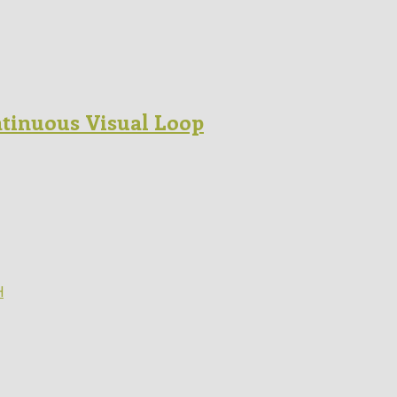
ntinuous Visual Loop
H