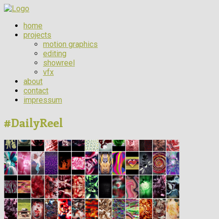
home
projects
motion graphics
editing
showreel
vfx
about
contact
impressum
#DailyReel