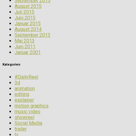
September 2015
August 2015
Juli 2015
Juni 2015
Januar 2015
August 2014
September 2013
Mai 2013
Juni 2011
Januar 2001
Kategorien
#DailyReel
3d
animation
editing
explainer
motion graphics
music video
showreel
Social Media
trailer
tv