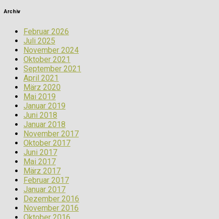
Archiv
Februar 2026
Juli 2025
November 2024
Oktober 2021
September 2021
April 2021
März 2020
Mai 2019
Januar 2019
Juni 2018
Januar 2018
November 2017
Oktober 2017
Juni 2017
Mai 2017
März 2017
Februar 2017
Januar 2017
Dezember 2016
November 2016
Oktober 2016