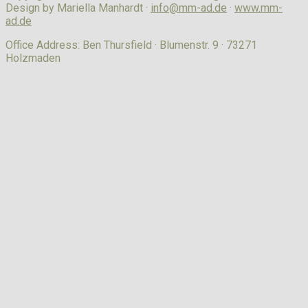
Design by Mariella Manhardt ·
info@mm-ad.de
·
www.mm-
ad.de
Office Address: Ben Thursfield · Blumenstr. 9 · 73271
Holzmaden