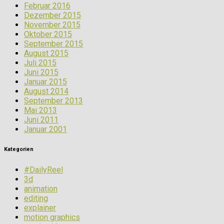
Februar 2016
Dezember 2015
November 2015
Oktober 2015
September 2015
August 2015
Juli 2015
Juni 2015
Januar 2015
August 2014
September 2013
Mai 2013
Juni 2011
Januar 2001
Kategorien
#DailyReel
3d
animation
editing
explainer
motion graphics