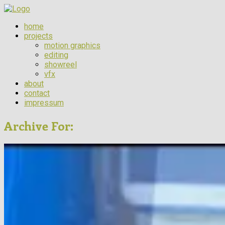
home
projects
motion graphics
editing
showreel
vfx
about
contact
impressum
Archive For: