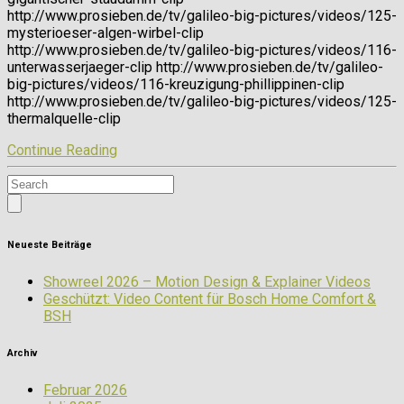
http://www.prosieben.de/tv/galileo-big-pictures/videos/125-
mysterioeser-algen-wirbel-clip
http://www.prosieben.de/tv/galileo-big-pictures/videos/116-
unterwasserjaeger-clip http://www.prosieben.de/tv/galileo-
big-pictures/videos/116-kreuzigung-phillippinen-clip
http://www.prosieben.de/tv/galileo-big-pictures/videos/125-
thermalquelle-clip
Continue Reading
Neueste Beiträge
Showreel 2026 – Motion Design & Explainer Videos
Geschützt: Video Content für Bosch Home Comfort &
BSH
Archiv
Februar 2026