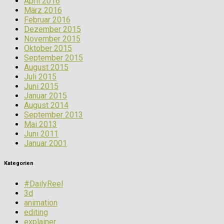
April 2016
März 2016
Februar 2016
Dezember 2015
November 2015
Oktober 2015
September 2015
August 2015
Juli 2015
Juni 2015
Januar 2015
August 2014
September 2013
Mai 2013
Juni 2011
Januar 2001
Kategorien
#DailyReel
3d
animation
editing
explainer