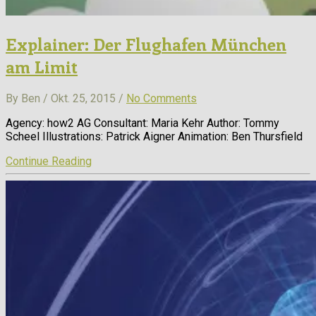
Explainer: Der Flughafen München
am Limit
By Ben / Okt. 25, 2015 /
No Comments
Agency: how2 AG Consultant: Maria Kehr Author: Tommy
Scheel Illustrations: Patrick Aigner Animation: Ben Thursfield
Continue Reading