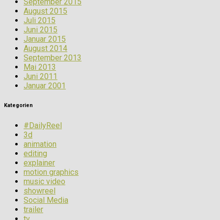
September 2015
August 2015
Juli 2015
Juni 2015
Januar 2015
August 2014
September 2013
Mai 2013
Juni 2011
Januar 2001
Kategorien
#DailyReel
3d
animation
editing
explainer
motion graphics
music video
showreel
Social Media
trailer
tv