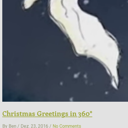
Christmas Greetings in 360°
By Ben / Dez. 23, 2016 /
No Comments