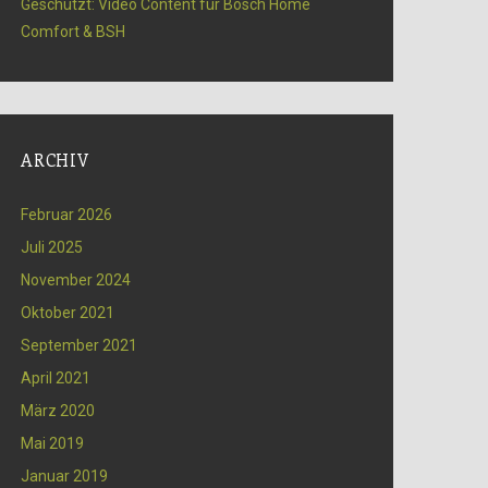
Geschützt: Video Content für Bosch Home
Comfort & BSH
ARCHIV
Februar 2026
Juli 2025
November 2024
Oktober 2021
September 2021
April 2021
März 2020
Mai 2019
Januar 2019