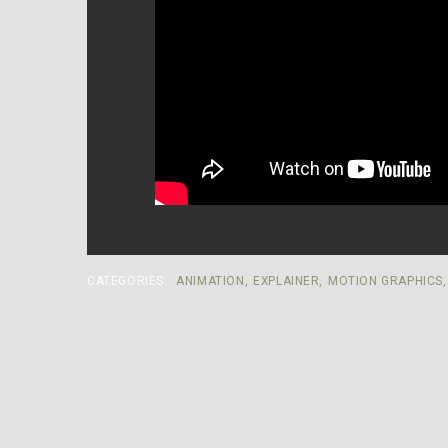
CATEGORIES:
ANIMATION
,
EXPLAINER
,
MOTION GRAPHICS
,