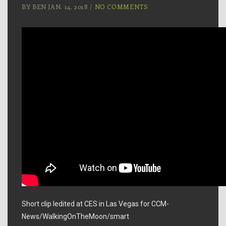
BY BEN JAN. 14, 2018 /
NO COMMENTS
Short clip Iedited at CES in Las Vegas for CCM-
News/WalkingOnTheMoon/smart