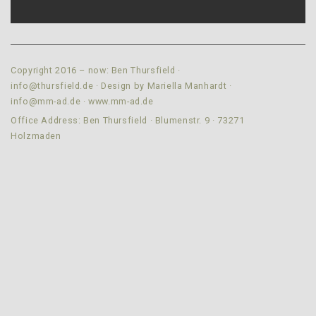
Copyright 2016 – now: Ben Thursfield ·
info@thursfield.de
· Design by Mariella Manhardt ·
info@mm-ad.de
·
www.mm-ad.de
Office Address: Ben Thursfield · Blumenstr. 9 · 73271
Holzmaden