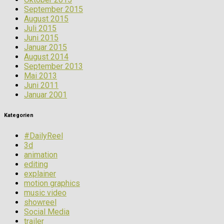
September 2015
August 2015
Juli 2015
Juni 2015
Januar 2015
August 2014
September 2013
Mai 2013
Juni 2011
Januar 2001
Kategorien
#DailyReel
3d
animation
editing
explainer
motion graphics
music video
showreel
Social Media
trailer