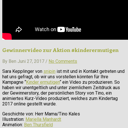
Gewinnervideo zur Aktion #kinderermutigen
By Ben Juni 27, 2017 /
No Comments
Sara Kepplinger von
snipin
ist mit und in Kontakt getreten und
hat uns gefragt, ob wir uns vorstellen könnten für Ihre
Kampagne “
Kinder ermutigen
“ ein Video zu produzieren. So
haben wir unentgeltlich und unter ziemlichem Zeitdruck aus
der Gewinnerstory, der persönlichen Story von Tino, ein
animiertes Kurz-Video produziert, welches zum Kindertag
2017 online gestellt wurde.
Geschichte von: Herr Mama/Tino Kales
Illustration:
Mariella Manhardt
Animation:
Ben Thursfield