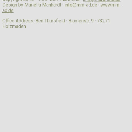
Design by Mariella Manhardt ·
info@mm-ad.de
·
www.mm-
ad.de
Office Address: Ben Thursfield · Blumenstr. 9 · 73271
Holzmaden