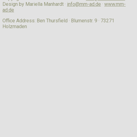
Design by Mariella Manhardt ·
info@mm-ad.de
·
www.mm-
ad.de
Office Address: Ben Thursfield · Blumenstr. 9 · 73271
Holzmaden