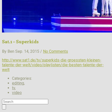
Sat.1 – Superkids
By Ben Sep. 14, 2015 /
No Comments
http://www.sat1.de/tv/superkids-die-groessten-kleinen-
talente-der-welt/video/playlisten/die-besten-talente-der-
welt
Categories:
editing
,
tv
,
video