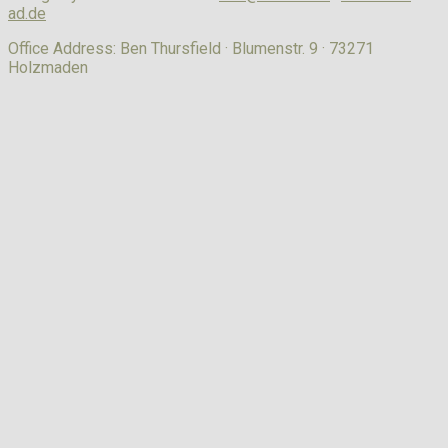
ad.de
Office Address: Ben Thursfield · Blumenstr. 9 · 73271
Holzmaden